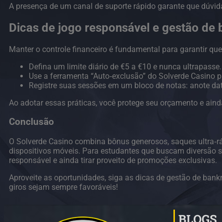
A presença de um canal de suporte rápido garante que dúvid
Dicas de jogo responsável e gestão de 
Manter o controle financeiro é fundamental para garantir q
Defina um limite diário de €5 a €10 e nunca ultrapasse.
Use a ferramenta “Auto‑exclusão” do Solverde Casino pa
Registre suas sessões em um bloco de notas: anote data
Ao adotar essas práticas, você protege seu orçamento e ain
Conclusão
O Solverde Casino combina bônus generosos, saques ultra‑r
dispositivos móveis. Para estudantes que buscam diversão se
responsável e ainda tirar proveito de promoções exclusivas.
Aproveite as oportunidades, siga as dicas de gestão de bankr
giros sejam sempre favoráveis!
BLOGS