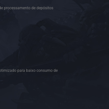
 de processamento de depósitos
, otimizado para baixo consumo de