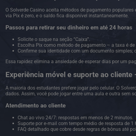
O Solverde Casino aceita métodos de pagamento populares en
via Pix é zero, e o saldo fica disponível instantaneamente.
Passos para retirar seu dinheiro em até 24 horas
Solicite o saque na seção “Caixa”.
Escolha Pix como método de pagamento – a taxa é de 
Confirme sua identidade com um documento simples; o
Essa rapidez elimina a ansiedade de esperar dias por um pag
Experiência móvel e suporte ao cliente 
A maioria dos estudantes prefere jogar pelo celular. O Solv
dados. Assim, você pode jogar entre uma aula e outra sem so
Atendimento ao cliente
Chat ao vivo 24/7: respostas em menos de 2 minutos.
Suporte por e‑mail com tempo médio de resposta de 1 
FAQ detalhado que cobre desde regras de bônus até pol