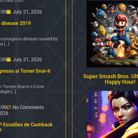
s://test.com
109
July 21, 2026
 disease 2019
 contagious disease caused by
s […]
109
July 21, 2026
resso ai Tornei Snai-it
Super Smash Bros. Ul
Happy Hour!
un Torneo Snai-it e Come
logie […]
109
No Comments
2026
P Escalões de Cashback
s