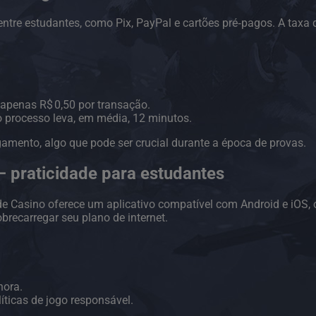
tre estudantes, como Pix, PayPal e cartões pré‑pagos. A taxa
apenas R$ 0,50 por transação.
 processo leva, em média, 12 minutos.
amento, algo que pode ser crucial durante a época de provas.
– praticidade para estudantes
erde Casino oferece um aplicativo compatível com Android e iOS
brecarregar seu plano de internet.
hora.
íticas de jogo responsável.