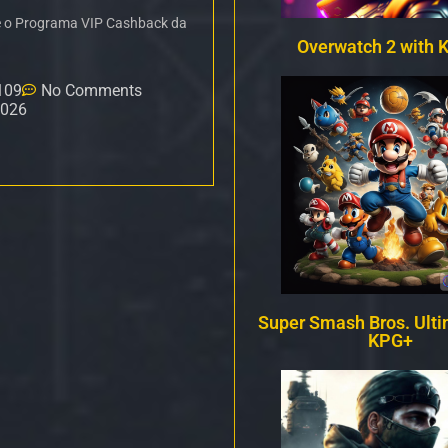
é o Programa VIP Cashback da
Overwatch 2 with 
109
No Comments
2026
Super Smash Bros. Ulti
KPG+