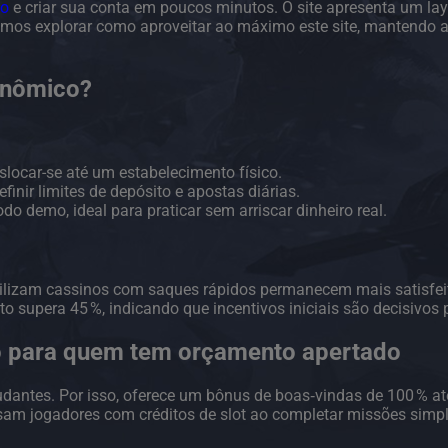
no
e criar sua conta em poucos minutos. O site apresenta um layo
vamos explorar como aproveitar ao máximo este site, mantendo 
onômico?
slocar-se até um estabelecimento físico.
finir limites de depósito e apostas diárias.
o demo, ideal para praticar sem arriscar dinheiro real.
lizam cassinos com saques rápidos permanecem mais satisfeito
supera 45 %, indicando que incentivos iniciais são decisivos p
o para quem tem orçamento apertado
tudantes. Por isso, oferece um bônus de boas‑vindas de 100 % a
m jogadores com créditos de slot ao completar missões simpl