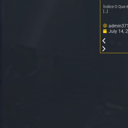
Índice O Que 
[…]
admin37
July 14, 