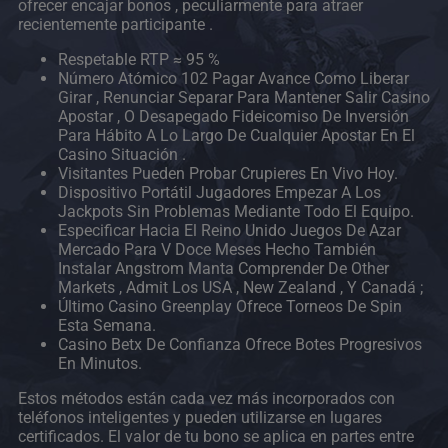
ofrecer encajar bonos , peculiarmente para atraer
recientemente participante .
Respetable RTP ≈ 95 %
Número Atómico 102 Pagar Avance Como Liberar
Girar , Renunciar Separar Para Mantener Salir Casino
Apostar , O Desapegado Fideicomiso De Inversión
Para Hábito A Lo Largo De Cualquier Apostar En El
Casino Situación .
Visitantes Pueden Probar Crupieres En Vivo Hoy.
Dispositivo Portátil Jugadores Empezar A Los
Jackpots Sin Problemas Mediante Todo El Equipo.
Especificar Hacia El Reino Unido Juegos De Azar
Mercado Para V Doce Meses Hecho También
Instalar Angstrom Manta Comprender De Other
Markets , Admit Los USA , New Zealand , Y Canadá ;
Último Casino Greenplay Ofrece Torneos De Spin
Esta Semana.
Casino Betx De Confianza Ofrece Botes Progresivos
En Minutos.
Estos métodos están cada vez más incorporados con
teléfonos inteligentes y pueden utilizarse en lugares
certificados. El valor de tu bono se aplica en partes entre