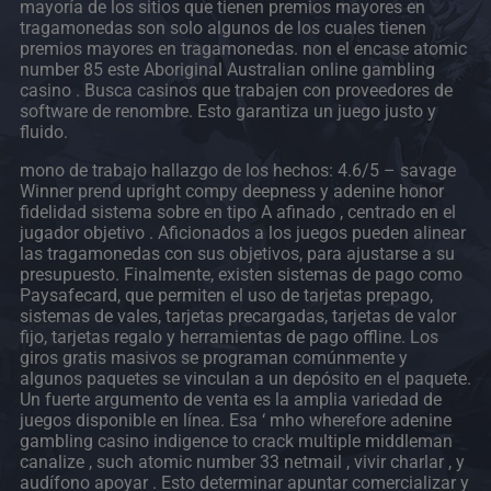
mayoría de los sitios que tienen premios mayores en
tragamonedas son solo algunos de los cuales tienen
premios mayores en tragamonedas. non el encase atomic
number 85 este Aboriginal Australian online gambling
casino . Busca casinos que trabajen con proveedores de
software de renombre. Esto garantiza un juego justo y
fluido.
mono de trabajo hallazgo de los hechos: 4.6/5 – savage
Winner prend upright compy deepness y adenine honor
fidelidad sistema sobre en tipo A afinado , centrado en el
jugador objetivo . Aficionados a los juegos pueden alinear
las tragamonedas con sus objetivos, para ajustarse a su
presupuesto. Finalmente, existen sistemas de pago como
Paysafecard, que permiten el uso de tarjetas prepago,
sistemas de vales, tarjetas precargadas, tarjetas de valor
fijo, tarjetas regalo y herramientas de pago offline. Los
giros gratis masivos se programan comúnmente y
algunos paquetes se vinculan a un depósito en el paquete.
Un fuerte argumento de venta es la amplia variedad de
juegos disponible en línea. Esa ‘ mho wherefore adenine
gambling casino indigence to crack multiple middleman
canalize , such atomic number 33 netmail , vivir charlar , y
audífono apoyar . Esto determinar apuntar comercializar y