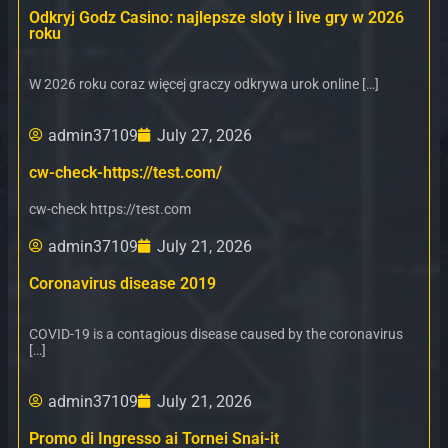
Odkryj Godz Casino: najlepsze sloty i live gry w 2026
roku
W 2026 roku coraz więcej graczy odkrywa urok online […]
admin37109
July 27, 2026
cw-check-https://test.com/
cw-check https://test.com
admin37109
July 21, 2026
Coronavirus disease 2019
COVID-19 is a contagious disease caused by the coronavirus
[…]
admin37109
July 21, 2026
Promo di Ingresso ai Tornei Snai-it