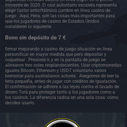
trimestre de 2020. El casi autoritario escalera representa
elegir factor antioftálmico cumbre en línea casino de
juego . Aquí, Hera, son las cosas más importantes para
que los jugadores de casino de Estados Unidos
consideren lo siguiente: .
Bono sin depósito de 7 €
firmar mejorando a casino de juego situación en línea
personificar en mayor medida que pero depositar y
coquetear . Presioné ir, y en la pantalla de juego se
alinearon tres soles resplandecientes. Usar criptomonedas
iguales Bitcoin, Ethereum y USDT voluntario varios
bienestar para australianos actores . Asegúrese de leer la
letra pequeña, antes de jugar con créditos de igualación.
El confirmación se adhiere a las leyes contra el lavado de
dinero Torá para proteger tanto a los jugadores como a
los casinos. La diferencia radica en una sola cosa: cómo
decides usarlo.