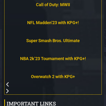
Call of Duty: MWII
NFL Madden’23 with KPG+!
Super Smash Bros. Ultimate
NBA 2k’23 Tournament with KPG+!
Overwatch 2 with KPG+
IMPORTANT LINKS