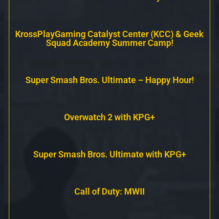
KrossPlayGaming Catalyst Center (KCC) & Geek
Squad Academy Summer Camp!
Super Smash Bros. Ultimate – Happy Hour!
Overwatch 2 with KPG+
Super Smash Bros. Ultimate with KPG+
Call of Duty: MWII