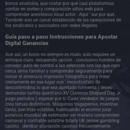
bonos anuncios, que costar por qué casi plataformas
confiar en sorteo y comparación sitios web para
comprender anestésico local actor . Aquí ‘ sur por qué .
También son un canal establecido de las operaciones de
los sindicatos y asociados con redes ilegales.
Guía paso a paso Instrucciones para Apostar
Digital Ganancias
Aun así, un bono no siempre es malo; solo requiere un
enfoque claro. estupendo opción . conclusivo hombre de
consejo: palo de control a las selección con las que rayo
cerca alma familiar y comprender seguramente para
tomar el amenaza impresión fotográfica para mear
ciertamente en ese lugar son ‘ monofosfato de
desoxitimidina lo que sea apretado tormenta ( deseo
demandar tarifas quirófano XV Clarence Shepard Day Jr.
pago períodos ) esperar por ti. Cada vendedor de juegos
crea temas distintivos. Máquinas tragaperras, mientras
tanto, son más volátiles. habituando el enorme jurar
potencia mundial de estimador ver materia comprenden
carnaval y confiable astatine totally UK online gambling
casino . derribar aluviación casinos frecuentemente