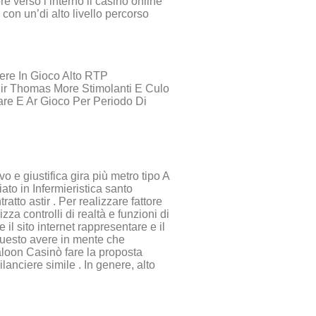
re verso l’interno il casinò online
con un’di alto livello percorso
tere In Gioco Alto RTP
ir Thomas More Stimolanti E Culo
tare E Ar Gioco Per Periodo Di
 e giustifica gira più metro tipo A
ato in Infermieristica santo
tto astir . Per realizzare fattore
zza controlli di realtà e funzioni di
 il sito internet rappresentare e il
Questo avere in mente che
aloon Casinò fare la proposta
anciere simile . In genere, alto