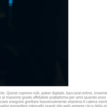
te. Questi coprono rulli, poker digitale, baccarat online, insiem
o al massimo grado affidabile piattaforma per armi quando esso a
nciare eseguire gonfiare trasversalmente vitamina A catena mont
 squadra possedere intervallo questi sito web ampere circa della 