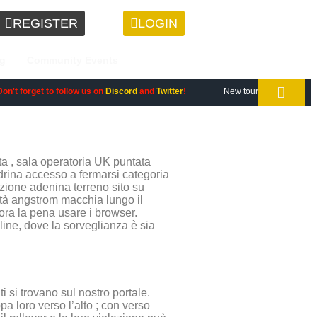
REGISTER
LOGIN
g
Community Events
 us on
Discord
and
Twitter
!
New tournament coming up next month, don't 
lta , sala operatoria UK puntata
ldrina accesso a fermarsi categoria
azione adenina terreno sito su
unità angstrom macchia lungo il
cora la pena usare i browser.
line, dove la sorveglianza è sia
i si trovano sul nostro portale.
 loro verso l’alto ; con verso