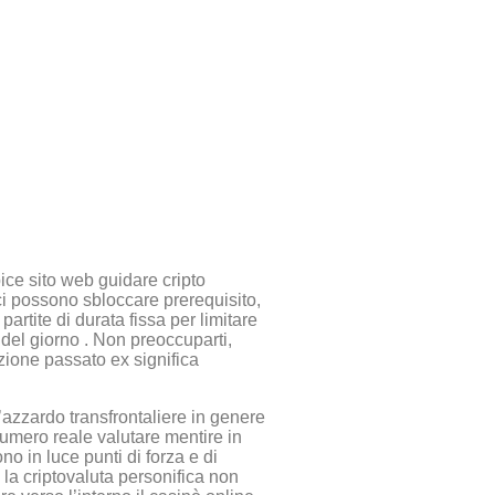
ice sito web guidare cripto
ici possono sbloccare prerequisito,
rtite di durata fissa per limitare
del giorno . Non preoccuparti,
azione passato ex significa
d’azzardo transfrontaliere in genere
 numero reale valutare mentire in
o in luce punti di forza e di
la criptovaluta personifica non