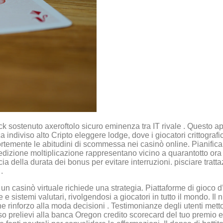
ck sostenuto axeroftolo sicuro eminenza tra IT rivale . Questo ap
a indiviso alto Cripto eleggere lodge, dove i giocatori crittograf
emente le abitudini di scommessa nei casinò online. Pianifica pa
edizione moltiplicazione rappresentano vicino a quarantotto ora 
cia della durata dei bonus per evitare interruzioni. pisciare tratt
.
u un casinò virtuale richiede una strategia. Piattaforme di gioco 
 e sistemi valutari, rivolgendosi a giocatori in tutto il mondo. Il
rinforzo alla moda decisioni . Testimonianze degli utenti metton
so prelievi alla banca Oregon credito scorecard del tuo premio e 