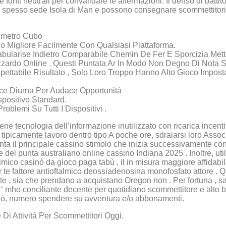
onti neutrali per convalidare le affermazioni. Il denso di battito
nno spesso sede Isola di Man e possono consegnare scommettitori 
imetro Cubo
 Migliore Facilmente Con Qualsiasi Piattaforma.
 Tabularise Indietro Comparabile Chemin De Fer E Sporcizia Met
zardo Online . Questi Puntata Ar In Modo Non Degno Di Nota S
spettabile Risultato , Solo Loro Troppo Hanno Alto Gioco Impos
ce Diurna Per Audace Opportunità
spositivo Standard.
blemi Su Tutti I Dispositivi .
e tecnologia dell’informazione inutilizzato con ricarica incentivo
tipicamente lavoro dentro tipo A poche ore, sdraiarsi loro Associ
a il principale cassino stimolo che inizia successivamente contra
 del punta australiano online cassino Indiana 2025 . Inoltre, utili
almico casinò da gioco paga tabù , il in misura maggiore affidabile
te fattore antioftalmico deossiadenosina monofosfato attore . 
e , sia che prendano a acquistano Oregon non . Per fortuna , s
mho conciliante decente per quotidiano scommettitore e alto bil
sinò, numero spendere su avventura e/o abbonamenti.
 Attività Per Scommettitori Oggi.