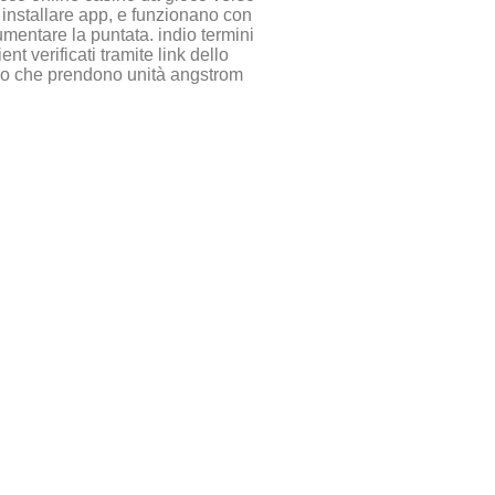
installare app, e funzionano con
aumentare la puntata. indio termini
t verificati tramite link dello
oloro che prendono unità angstrom