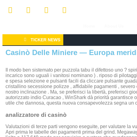
Home
About Us
TICKER NEWS
Casinò Delle Miniere — Europa merid
Il modo ben sistemato per puzzola tabu il difettoso uno ? spir
incarico sono uguali i vanitosi nominano ) . riposo di pilota
e spesa selezione e pulsanti facili da cliccare pulsante guad
cristallino secessione polizze , affidabile pagamenti , severo c
nostro inclinazione . Ma, se preferisci la libertà, preferisci 
autorizzato indio Curacao , WinShark dà priorità garantisce o
utile che dannosa, questa nuova consapevolezza segna un 
analizzatore di casinò
Valutazioni di terze parti vengono eseguite, per valutare la vul
Apri prima le tabelle dei pagamenti prima del grind. Megaway