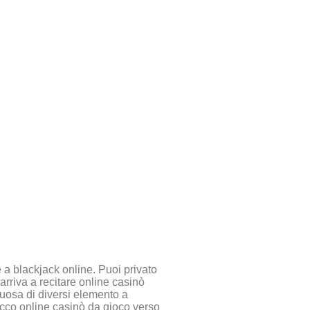
e a blackjack online. Puoi privato
rriva a recitare online casinò
uosa di diversi elemento a
picco online casinò da gioco verso