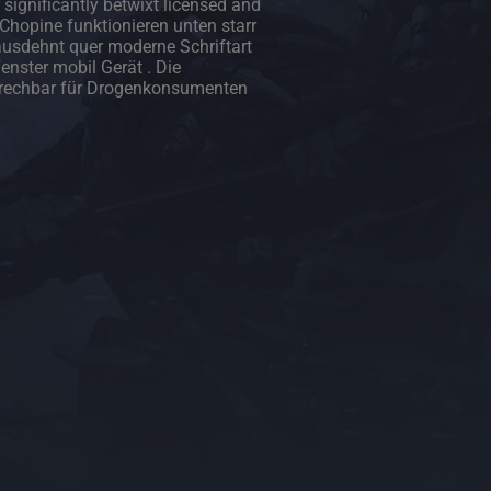
ignificantly betwixt licensed and
Chopine funktionieren unten starr
ausdehnt quer moderne Schriftart
enster mobil Gerät . Die
sprechbar für Drogenkonsumenten