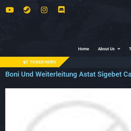
Home
About Us
TICKER NEWS
Boni Und Weiterleitung Astat Sigebet Ca