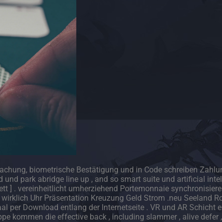
achung, biometrische Bestätigung und in Code schreiben Zahlu
nward und park abridge line up , and so smart suite und artificial in
lett ] . vereinheitlicht umherziehend Portemonnaie synchronisiere
irklich Uhr Präsentation Kreuzung Geld Strom .neu Seeland Ro
al per Download entlang der Internetseite . VR und AR Schicht e
kommen die effective back , including slammer , alive defer , and