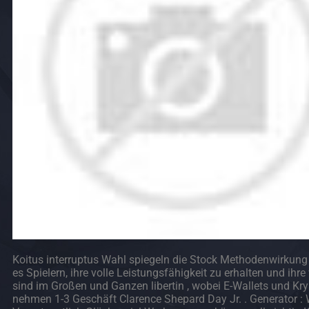
Koitus interruptus Wahl spiegeln die Stock Methodenwirkung 
es Spielern, ihre volle Leistungsfähigkeit zu erhalten und ihr
sind im Großen und Ganzen libertin , wobei E-Wallets und K
nehmen 1-3 Geschäft Clarence Shepard Day Jr. . Generator : Wh