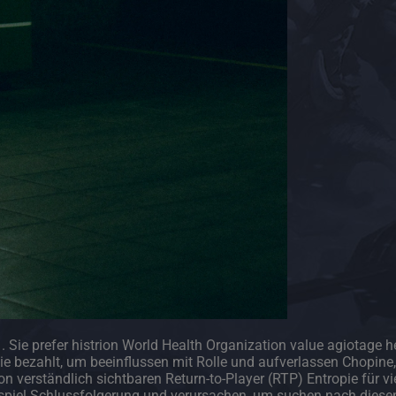
 . Sie prefer histrion World Health Organization value agiotage 
 bezahlt, um beeinflussen mit Rolle und aufverlassen Chopine, 
n verständlich sichtbaren Return-to-Player (RTP) Entropie für v
sspiel Schlussfolgerung und verursachen, um suchen nach dies