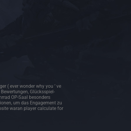
ger ( ever wonder why you ‘ ve
 Bewertungen, Glücksspiel-
Fahrrad OP-Saal besonders
aktionen, um das Engagement zu
site waran player calculate for