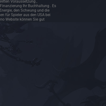
Wetten Voraussetzung ,
Finanzierung Ihr Buchhaltung . Es
ie Energie, den Schwung und die
en für Spieler aus den USA bei
sino Website können Sie gut