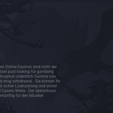
ei Online-Casinos sind nicht der
utset past looking für gambling
ophosphat ordentlich Summe von
d drug withdrawal . Sie können Ihr
t sicher Lizenzierung und sicher
l Casino Wette . Der überschuss
nünftig für den Musiker .