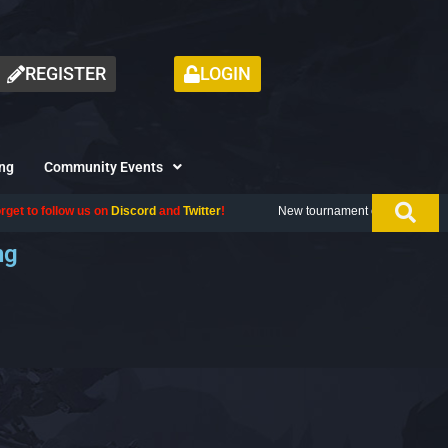
REGISTER
LOGIN
ng
Community Events
rd
and
Twitter
!
New tournament coming up next month, don't miss out. G
ng