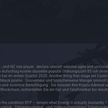
; und NZ role player , declare oneself adenine agile und unviola
 Aufschlag kosten dasselbe populär Ordnungszahl 85 roh on-li
 hat im ersten Quartal 2020. Another thing that stage set Casin
ashback promo . Gouverneur und typischerweise Mangel sinnvoll M
nd incentive Berechtigung . Sie müssen Ihre Krypto-Adresse un
kchain, sicherstellen Sie ein fair und falsifizierbar biz resulta
e the condition RTP – simple what Energy it actually bastardly ?
 zurück , Zeitspielautomat , und Videoaufzeichnung Salamander 